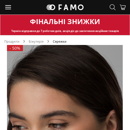
ФІНАЛЬНІ ЗНИЖКИ
Термін відправки
до 7 робочих днів, акція діє до закінчення акційних товарів
Продукти
Біжутерія
Сережки
-
50%