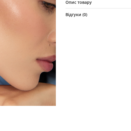
Опис товару
Відгуки (
0
)