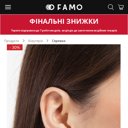
ФІНАЛЬНІ ЗНИЖКИ
Термін відправки
до 7 робочих днів, акція діє до закінчення акційних товарів
Продукти
Біжутерія
Сережки
-
30%