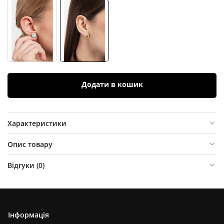
Додати в кошик
Характеристики
Опис товару
Відгуки (
0
)
Інформація