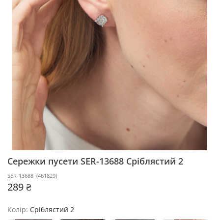
Сережки пусети SER-13688
Сріблястий 2
SER-13688
(
461829
)
289 ₴
Колір:
Сріблястий 2