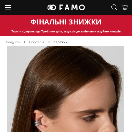
ФІНАЛЬНІ ЗНИЖКИ
Термін відправки
до 7 робочих днів, акція діє до закінчення акційних товарів
Продукти
Біжутерія
Сережки