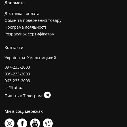
Допомога
Доставка і оплата
Обмін та повернення товару
Програма лояльності
Розрахунок сертифікатом
Контакти
Україна, м. Хмельницький
097-233-2003
099-233-2003
063-233-2003
cs@tut.ua
Пишіть в Телеграм:
Ми в соц. мережах