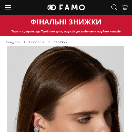
ФІНАЛЬНІ ЗНИЖКИ
Термін відправки
до 7 робочих днів, акція діє до закінчення акційних товарів
Продукти
Біжутерія
Сережки