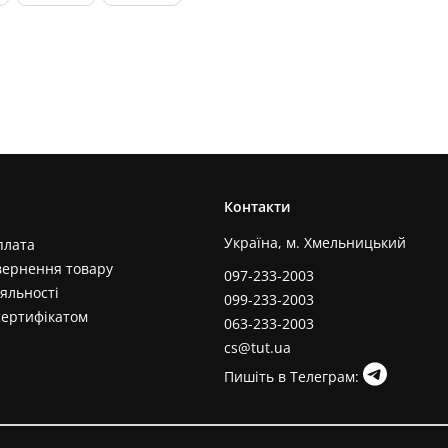
Контакти
Україна, м. Хмельницький
плата
вернення товару
097-233-2003
яльності
099-233-2003
сертифікатом
063-233-2003
cs@tut.ua
Пишіть в Телеграм: