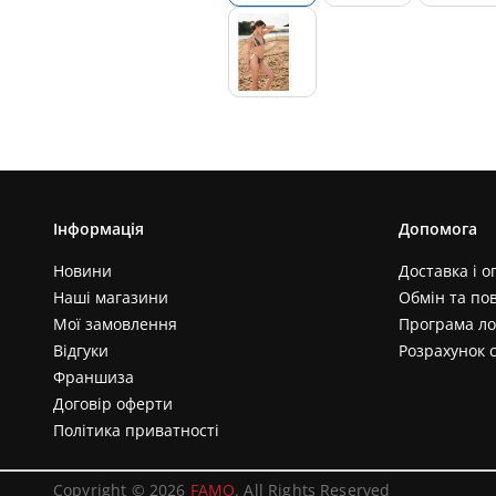
Інформація
Допомога
Новини
Доставка і о
Наші магазини
Обмін та по
Мої замовлення
Програма ло
Відгуки
Розрахунок 
Франшиза
Договір оферти
Політика приватності
Copyright © 2026
FAMO
. All Rights Reserved