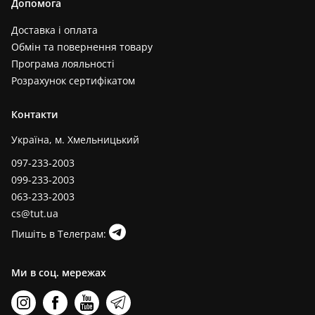
Допомога
Доставка і оплата
Обмін та повернення товару
Програма лояльності
Розрахунок сертифікатом
Контакти
Україна, м. Хмельницький
097-233-2003
099-233-2003
063-233-2003
cs@tut.ua
Пишіть в Телеграм:
Ми в соц. мережах