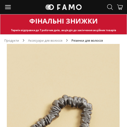
ФІНАЛЬНІ ЗНИЖКИ
Термін відправки
до 7 робочих днів, акція діє до закінчення акційних товарів
Продукти
Аксесуари для волосся
Резинки для волосся