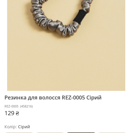
Резинка для волосся REZ-0005
Сірий
REZ-0005
(
458216
)
129 ₴
Колір:
Сірий