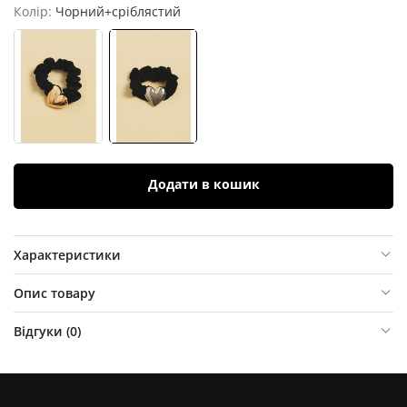
Колір:
Чорний+сріблястий
Додати в кошик
Характеристики
Опис товару
Відгуки (
0
)