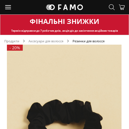
ФІНАЛЬНІ ЗНИЖКИ
Термін відправки
до 7 робочих днів, акція діє до закінчення акційних товарів
Продукти
Аксесуари для волосся
Резинки для волосся
-
20%