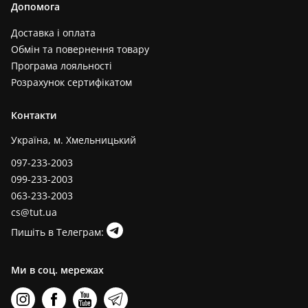
Допомога
Доставка і оплата
Обмін та повернення товару
Програма лояльності
Розрахунок сертифікатом
Контакти
Україна, м. Хмельницький
097-233-2003
099-233-2003
063-233-2003
cs@tut.ua
Пишіть в Телеграм:
Ми в соц. мережах