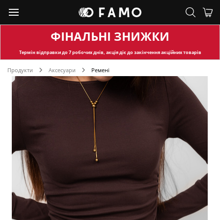
ФІНАЛЬНІ ЗНИЖКИ
Термін відправки
до 7 робочих днів, акція діє до закінчення акційних товарів
Продукти
Аксесуари
Ремені