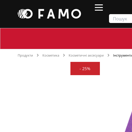
Продукти
Косметика
Косметичні аксесуари
Інструмент
-
25%