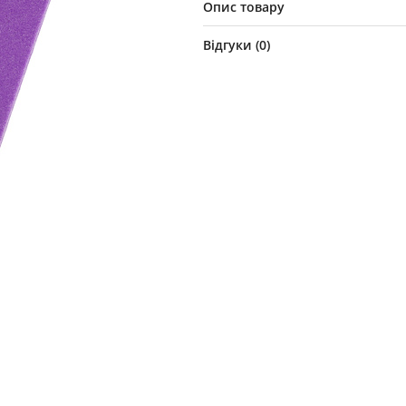
Опис товару
Відгуки (
0
)