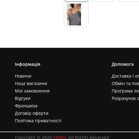
Інформація
Допомога
Новини
Доставка і о
Наші магазини
Обмін та по
Мої замовлення
Програма ло
Відгуки
Розрахунок 
Франшиза
Договір оферти
Політика приватності
Copyright © 2026
FAMO
. All Rights Reserved