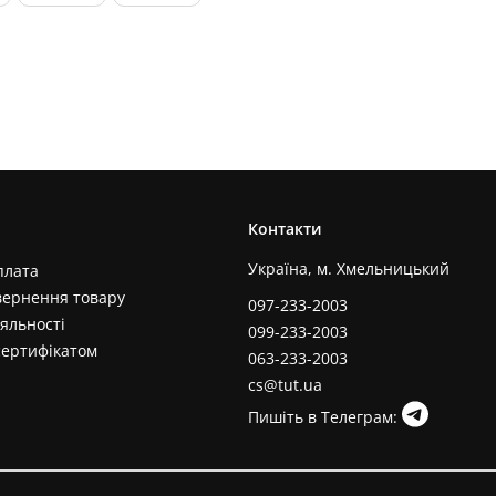
Контакти
Україна, м. Хмельницький
плата
вернення товару
097-233-2003
яльності
099-233-2003
сертифікатом
063-233-2003
cs@tut.ua
Пишіть в Телеграм: