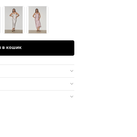
и в кошик