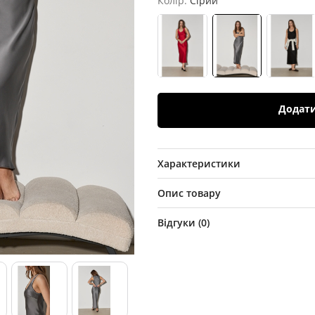
Колір:
Сірий
Додат
Характеристики
Опис товару
Відгуки (
0
)