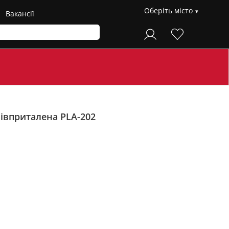
Оберіть місто
Вакансії
півприталена PLA-202