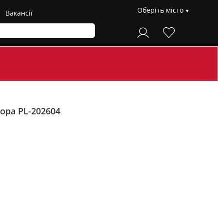
Оберіть місто
Вакансії
зора PL-202604