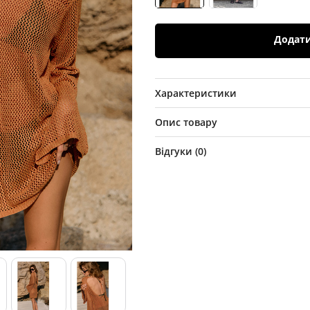
Додат
Характеристики
Опис товару
Відгуки (
0
)