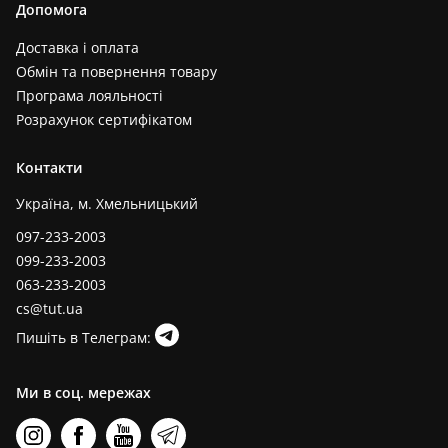
Допомога
Доставка і оплата
Обмін та повернення товару
Програма лояльності
Розрахунок сертифікатом
Контакти
Україна, м. Хмельницький
097-233-2003
099-233-2003
063-233-2003
cs@tut.ua
Пишіть в Телеграм:
Ми в соц. мережах