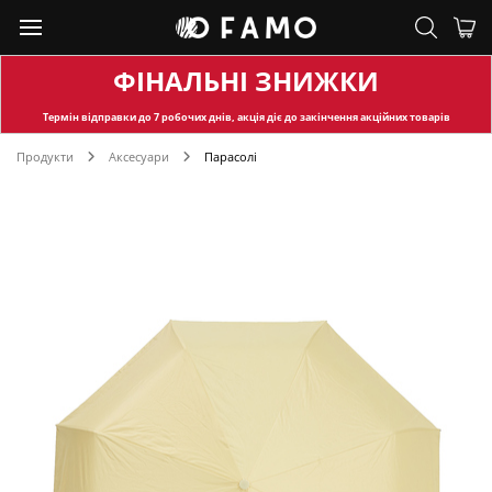
ФІНАЛЬНІ ЗНИЖКИ
Термін відправки
до 7 робочих днів, акція діє до закінчення акційних товарів
Продукти
Аксесуари
Парасолі