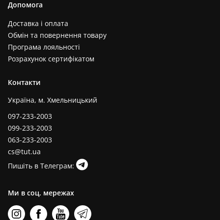
Допомога
Доставка і оплата
Обмін та повернення товару
Програма лояльності
Розрахунок сертифікатом
Контакти
Україна, м. Хмельницький
097-233-2003
099-233-2003
063-233-2003
cs@tut.ua
Пишіть в Телеграм:
Ми в соц. мережах