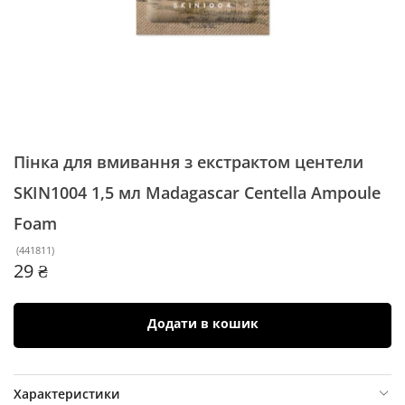
Пінка для вмивання з екстрактом центели
SKIN1004 1,5 мл
Madagascar Centella Ampoule
Foam
(
441811
)
29 ₴
Додати в кошик
Характеристики