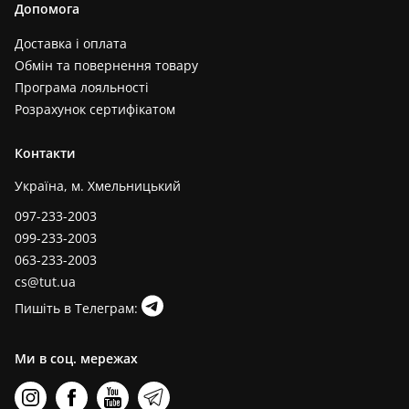
Допомога
Доставка і оплата
Обмін та повернення товару
Програма лояльності
Розрахунок сертифікатом
Контакти
Україна, м. Хмельницький
097-233-2003
099-233-2003
063-233-2003
cs@tut.ua
Пишіть в Телеграм:
Ми в соц. мережах