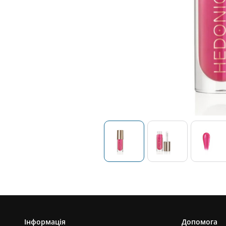
Інформація
Допомога