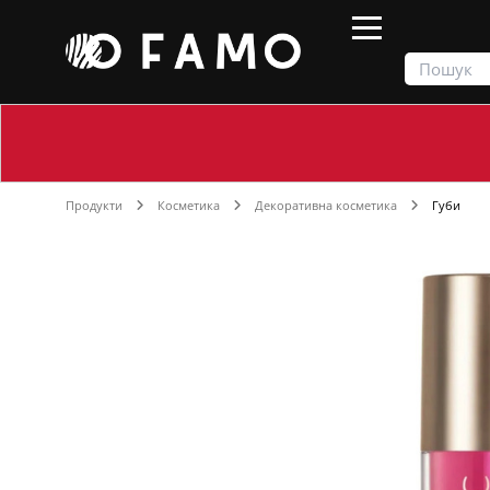
Продукти
Косметика
Декоративна косметика
Губи