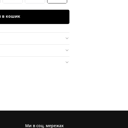
и в кошик
Ми в соц. мережах