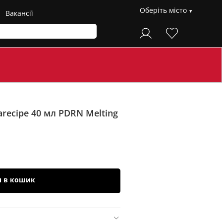
Оберіть місто
Вакансії
arecipe 40 мл
PDRN Melting
и в кошик