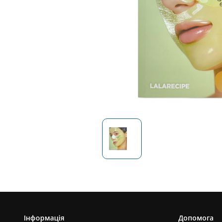
Інформація
Допомога