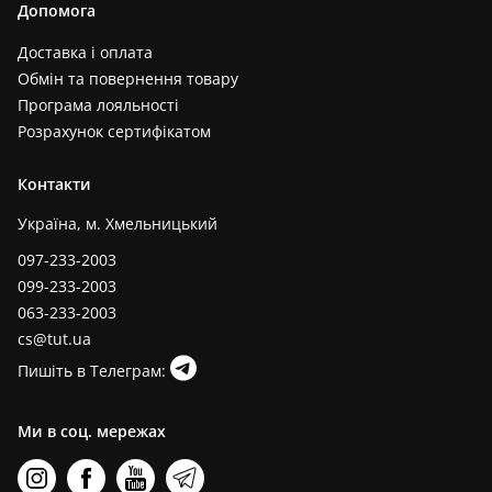
Допомога
Доставка і оплата
Обмін та повернення товару
Програма лояльності
Розрахунок сертифікатом
Контакти
Україна, м. Хмельницький
097-233-2003
099-233-2003
063-233-2003
cs@tut.ua
Пишіть в Телеграм:
Ми в соц. мережах