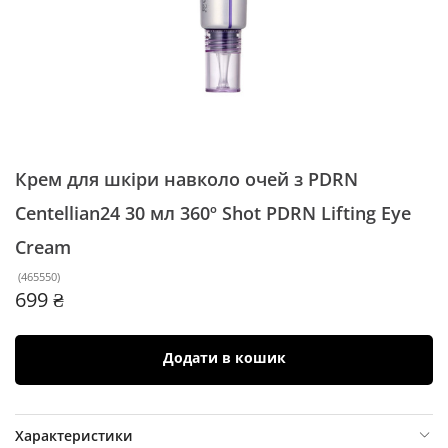
Крем для шкіри навколо очей з PDRN
Centellian24 30 мл
360º Shot PDRN Lifting Eye
Cream
(
465550
)
699 ₴
Додати в кошик
Характеристики