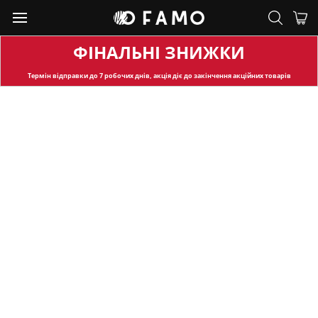
ФІНАЛЬНІ ЗНИЖКИ
Термін відправки
до 7 робочих днів, акція діє до закінчення акційних товарів