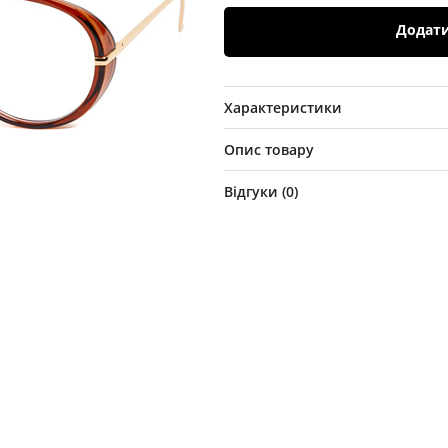
Додат
Характеристики
Опис товару
Відгуки (
0
)