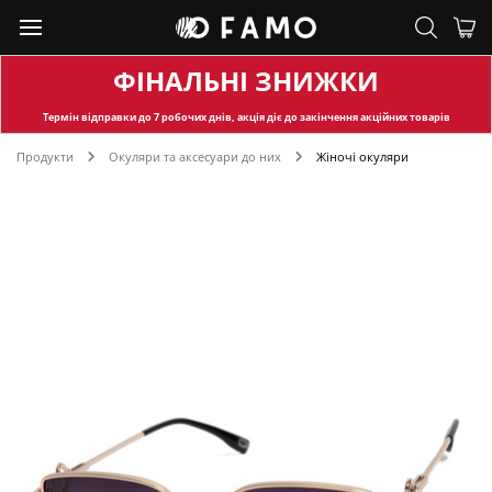
ФІНАЛЬНІ ЗНИЖКИ
Термін відправки
до 7 робочих днів, акція діє до закінчення акційних товарів
Продукти
Окуляри та аксесуари до них
Жіночі окуляри