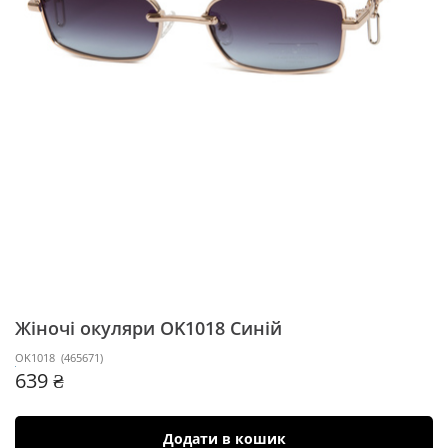
Жіночі окуляри OK1018
Синій
OK1018
(
465671
)
639 ₴
Додати в кошик