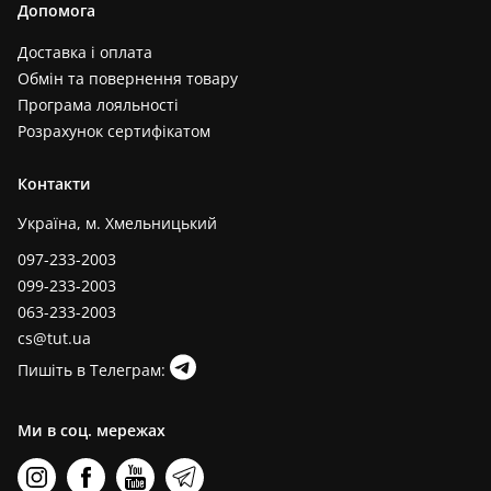
Допомога
Доставка і оплата
Обмін та повернення товару
Програма лояльності
Розрахунок сертифікатом
Контакти
Україна, м. Хмельницький
097-233-2003
099-233-2003
063-233-2003
cs@tut.ua
Пишіть в Телеграм:
Ми в соц. мережах