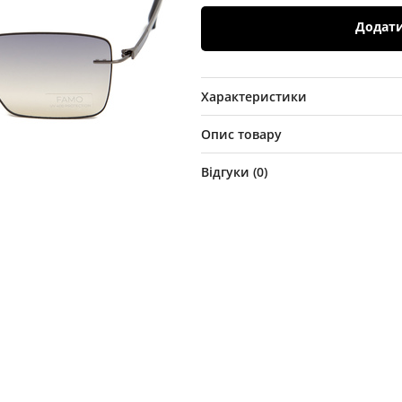
Додат
Характеристики
Опис товару
Відгуки (
0
)