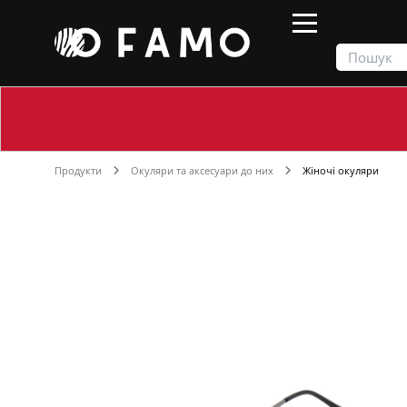
Продукти
Окуляри та аксесуари до них
Жіночі окуляри