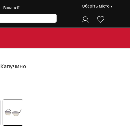
Оберіть місто
Вакансії
F
Капучино