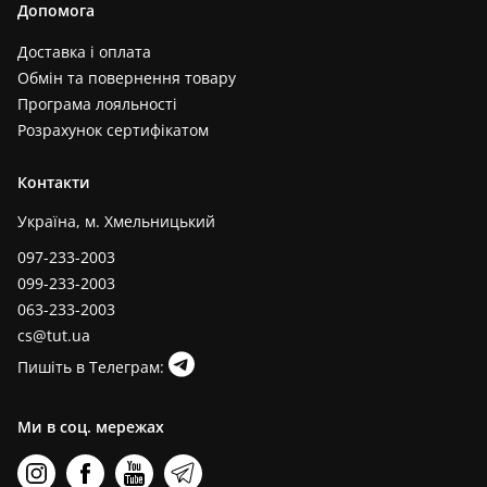
Допомога
Доставка і оплата
Обмін та повернення товару
Програма лояльності
Розрахунок сертифікатом
Контакти
Україна, м. Хмельницький
097-233-2003
099-233-2003
063-233-2003
cs@tut.ua
Пишіть в Телеграм:
Ми в соц. мережах