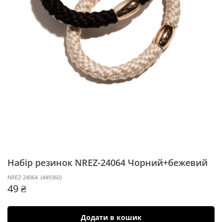
Набір резинок NREZ-24064
Чорний+бежевий
NREZ-24064
(
449360
)
49 ₴
Додати в кошик