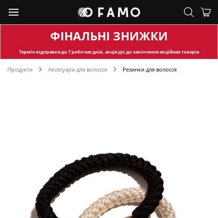
ФІНАЛЬНІ ЗНИЖКИ
Термін відправки
до 7 робочих днів, акція діє до закінчення акційних товарів
Продукти
Аксесуари для волосся
Резинки для волосся