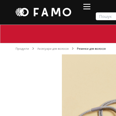
Продукти
Аксесуари для волосся
Резинки для волосся