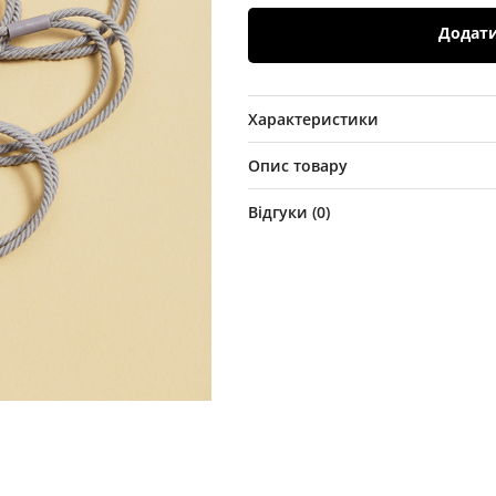
Додат
Характеристики
Опис товару
Відгуки (
0
)