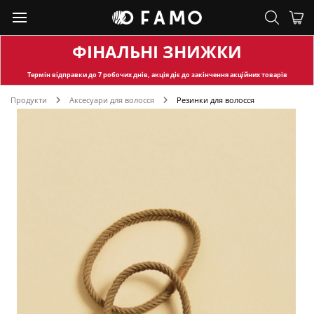
ФІНАЛЬНІ ЗНИЖКИ
Термін відправки
до 7 робочих днів, акція діє до закінчення акційних товарів
Продукти
Аксесуари для волосся
Резинки для волосся