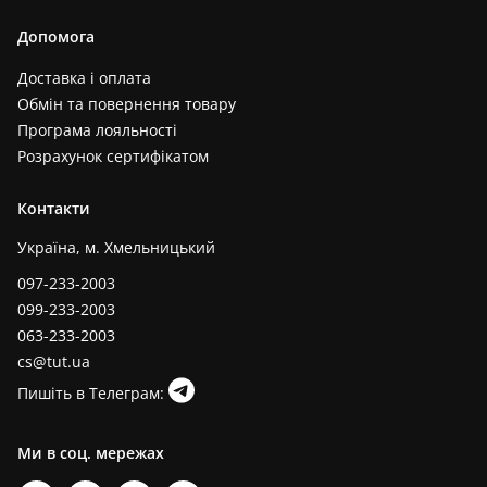
Допомога
Доставка і оплата
Обмін та повернення товару
Програма лояльності
Розрахунок сертифікатом
Контакти
Україна, м. Хмельницький
097-233-2003
099-233-2003
063-233-2003
cs@tut.ua
Пишіть в Телеграм:
Ми в соц. мережах