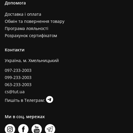
Допомога
Доставка і оплата
Обмін та повернення товару
Програма лояльності
Розрахунок сертифікатом
Контакти
Україна, м. Хмельницький
097-233-2003
099-233-2003
063-233-2003
cs@tut.ua
Пишіть в Телеграм:
Ми в соц. мережах