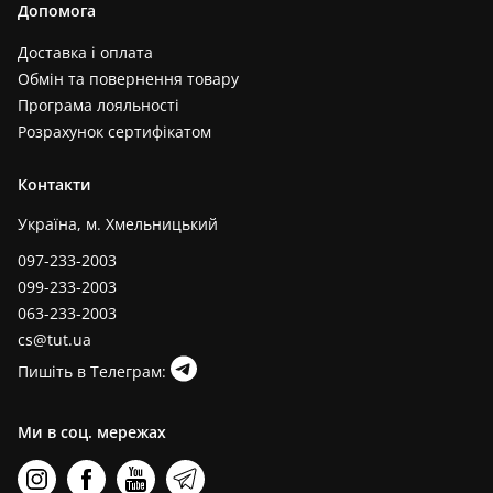
Допомога
Доставка і оплата
Обмін та повернення товару
Програма лояльності
Розрахунок сертифікатом
Контакти
Україна, м. Хмельницький
097-233-2003
099-233-2003
063-233-2003
cs@tut.ua
Пишіть в Телеграм:
Ми в соц. мережах