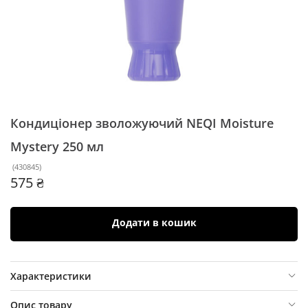
Кондиціонер зволожуючий NEQI Moisture
Mystery
250 мл
(
430845
)
575 ₴
Додати в кошик
Характеристики
Опис товару