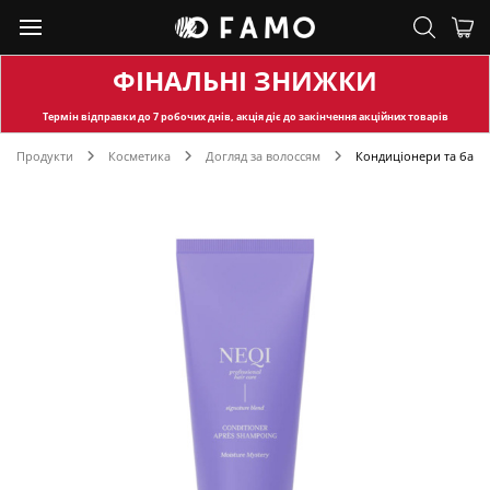
ФІНАЛЬНІ ЗНИЖКИ
Термін відправки
до 7 робочих днів, акція діє до закінчення акційних товарів
Продукти
Косметика
Догляд за волоссям
Кондиціонери та баль