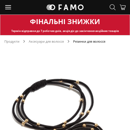
ФІНАЛЬНІ ЗНИЖКИ
Термін відправки
до 7 робочих днів, акція діє до закінчення акційних товарів
Продукти
Аксесуари для волосся
Резинки для волосся