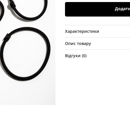
Додат
Характеристики
Опис товару
Відгуки (
0
)