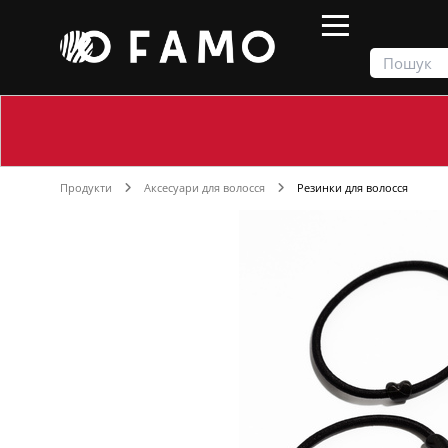
Продукти
Аксесуари для волосся
Резинки для волосся