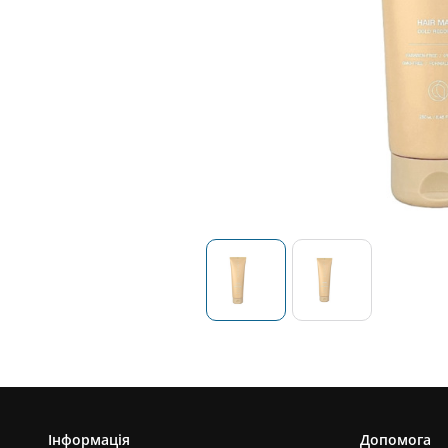
Інформація
Допомога