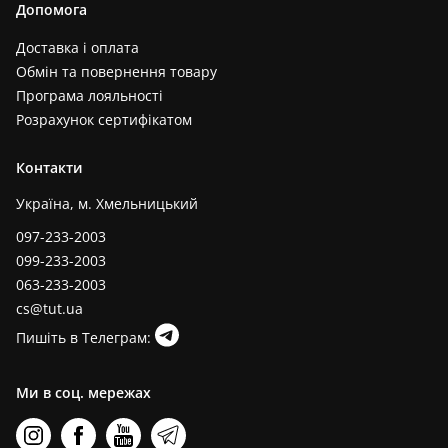
Допомога
Доставка і оплата
Обмін та повернення товару
Програма лояльності
Розрахунок сертифікатом
Контакти
Україна, м. Хмельницький
097-233-2003
099-233-2003
063-233-2003
cs@tut.ua
Пишіть в Телеграм:
Ми в соц. мережах