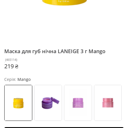
Маска для губ нічна LANEIGE 3 г
Mango
(
465114
)
219 ₴
Серія:
Mango