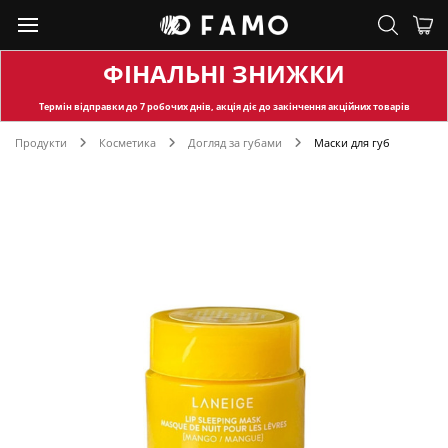
ФІНАЛЬНІ ЗНИЖКИ
Термін відправки
до 7 робочих днів, акція діє до закінчення акційних товарів
Продукти
Косметика
Догляд за губами
Маски для губ