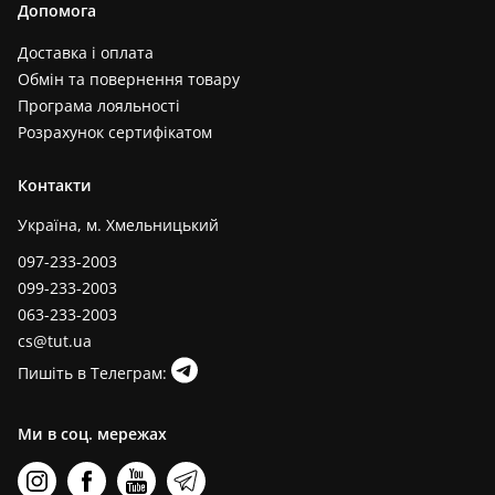
Допомога
Доставка і оплата
Обмін та повернення товару
Програма лояльності
Розрахунок сертифікатом
Контакти
Україна, м. Хмельницький
097-233-2003
099-233-2003
063-233-2003
cs@tut.ua
Пишіть в Телеграм:
Ми в соц. мережах