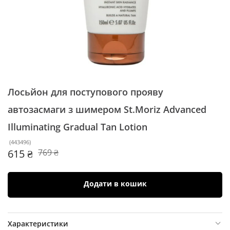
Лосьйон для поступового прояву
автозасмаги з шимером St.Moriz
Advanced
Illuminating Gradual Tan Lotion
(
443496
)
615 ₴
769 ₴
Додати в кошик
Характеристики