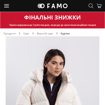
ФІНАЛЬНІ ЗНИЖКИ
Термін відправки
до 7 робочих днів, акція діє до закінчення акційних товарів
Продукти
Одяг
Верхній одяг
Куртки