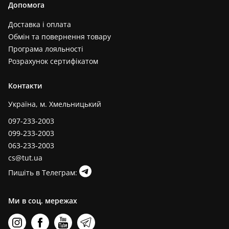
Допомога
Доставка і оплата
Обмін та повернення товару
Програма лояльності
Розрахунок сертифікатом
Контакти
Україна, м. Хмельницький
097-233-2003
099-233-2003
063-233-2003
cs@tut.ua
Пишіть в Телеграм:
Ми в соц. мережах