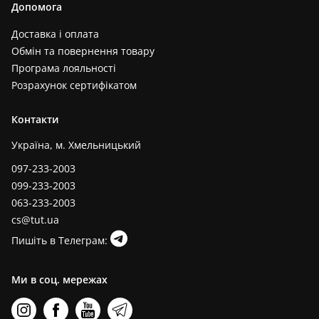
Допомога
Доставка і оплата
Обмін та повернення товару
Програма лояльності
Розрахунок сертифікатом
Контакти
Україна, м. Хмельницький
097-233-2003
099-233-2003
063-233-2003
cs@tut.ua
Пишіть в Телеграм:
Ми в соц. мережах