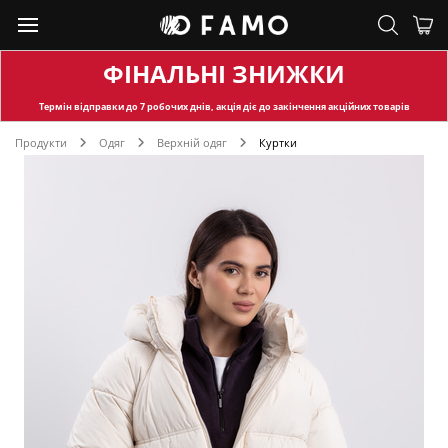
ФІНАЛЬНІ ЗНИЖКИ
Термін відправки
до 7 робочих днів, акція діє до закінчення акційних товарів
Продукти
Одяг
Верхній одяг
Куртки