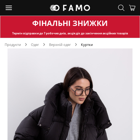
ФІНАЛЬНІ ЗНИЖКИ
Термін відправки
до 7 робочих днів, акція діє до закінчення акційних товарів
Продукти
Одяг
Верхній одяг
Куртки