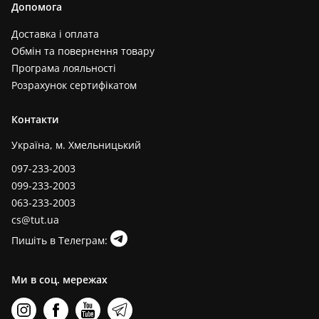
Допомога
Доставка і оплата
Обмін та повернення товару
Програма лояльності
Розрахунок сертифікатом
Контакти
Україна, м. Хмельницький
097-233-2003
099-233-2003
063-233-2003
cs@tut.ua
Пишіть в Телеграм:
Ми в соц. мережах