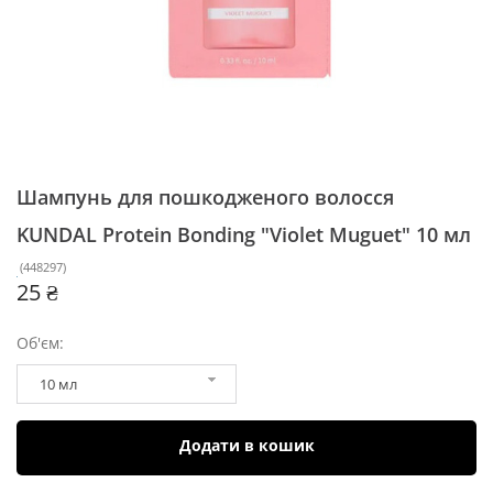
Шампунь для пошкодженого волосся
KUNDAL Protein Bonding "Violet Muguet"
10 мл
(
448297
)
25 ₴
Об'єм:
10 мл
Додати в кошик