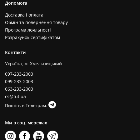
Допомога
Доставка і оплата
Обмін та повернення товару
Програма лояльності
Розрахунок сертифікатом
Контакти
Україна, м. Хмельницький
097-233-2003
099-233-2003
063-233-2003
cs@tut.ua
Пишіть в Телеграм:
Ми в соц. мережах