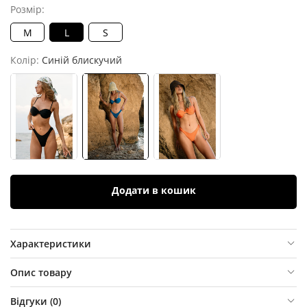
Розмір:
M
L
S
Колір:
Синій блискучий
Додати в кошик
Характеристики
Опис товару
Відгуки (
0
)