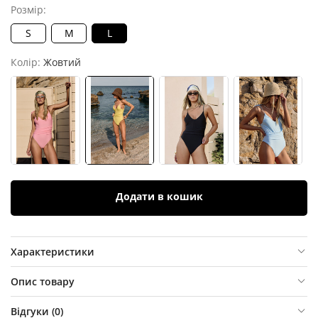
Розмір:
S
M
L
Колір:
Жовтий
Додати в кошик
Характеристики
Опис товару
Відгуки (
0
)