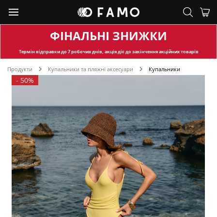
ФІНАЛЬНІ ЗНИЖКИ
Термін відправки
до 7 робочих днів, акція діє до закінчення акційних товарів
Продукти
Купальники та пляжні аксесуари
Купальники
-
50%