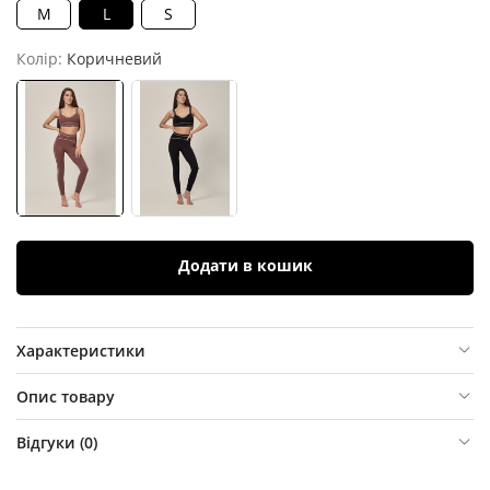
M
L
S
Колір:
Коричневий
Додати в кошик
Характеристики
Опис товару
Відгуки (
0
)