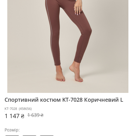
Спортивний костюм KT-7028
Коричневий L
KT-7028
(
458656
)
1 147 ₴
1 639 ₴
Розмір: