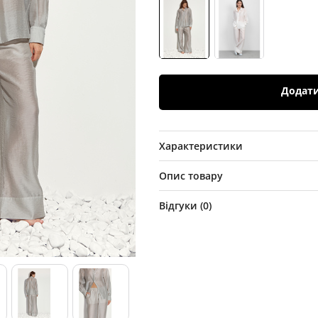
Додат
Характеристики
Опис товару
Відгуки (
0
)