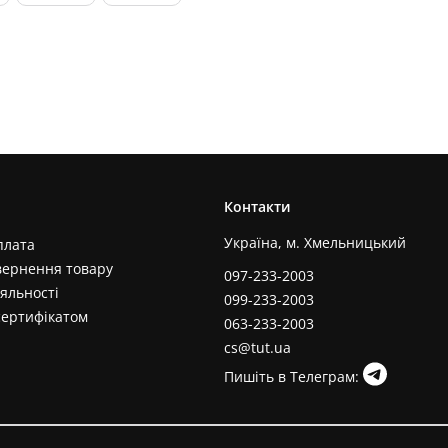
Контакти
Україна, м. Хмельницький
плата
вернення товару
097-233-2003
яльності
099-233-2003
сертифікатом
063-233-2003
cs@tut.ua
Пишіть в Телеграм: