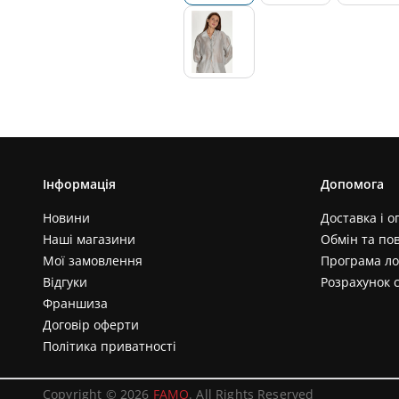
Інформація
Допомога
Новини
Доставка і о
Наші магазини
Обмін та по
Мої замовлення
Програма ло
Відгуки
Розрахунок 
Франшиза
Договір оферти
Політика приватності
Copyright © 2026
FAMO
. All Rights Reserved