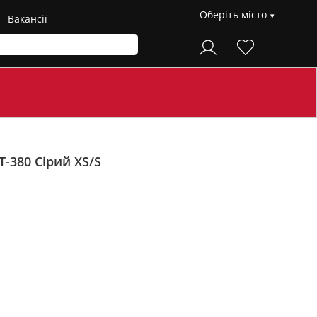
Оберіть місто
Вакансії
T-380
Сірий XS/S