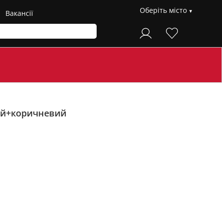
Оберіть місто
Вакансії
й+коричневий