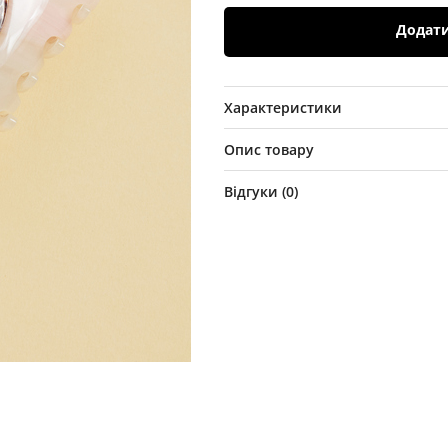
Додат
Характеристики
Опис товару
Відгуки (
0
)