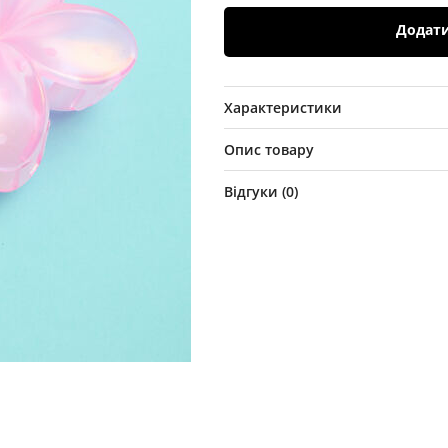
Додат
Характеристики
Опис товару
Відгуки (
0
)