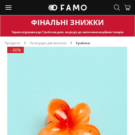
ФІНАЛЬНІ ЗНИЖКИ
Термін відправки
до 7 робочих днів, акція діє до закінчення акційних товарів
Продукти
Аксесуари для волосся
Крабики
-
60%