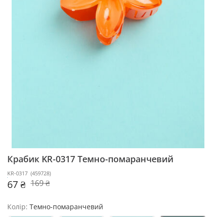
Крабик KR-0317
Темно-помаранчевий
KR-0317
(
459728
)
67 ₴
169 ₴
Колір:
Темно-помаранчевий