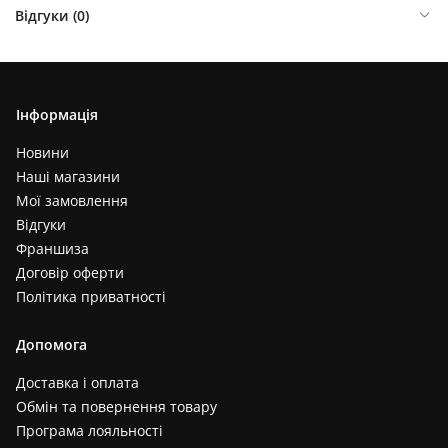
Відгуки (
0
)
Інформація
Новини
Наші магазини
Мої замовлення
Відгуки
Франшиза
Договір оферти
Політика приватності
Допомога
Доставка і оплата
Обмін та повернення товару
Програма лояльності