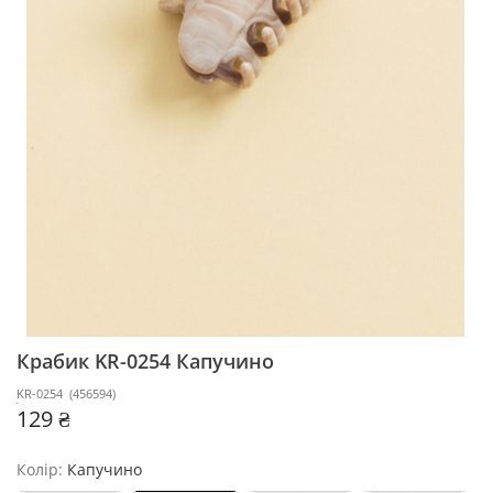
Крабик KR-0254
Капучино
KR-0254
(
456594
)
129 ₴
Колір:
Капучино