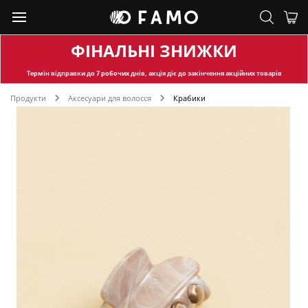
ФІНАЛЬНІ ЗНИЖКИ
Термін відправки
до 7 робочих днів, акція діє до закінчення акційних товарів
Продукти
Аксесуари для волосся
Крабики