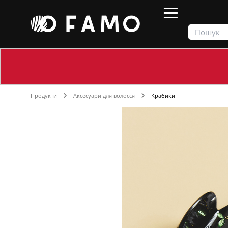
Продукти
Аксесуари для волосся
Крабики