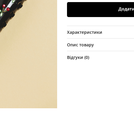
Додат
Характеристики
Опис товару
Відгуки (
0
)