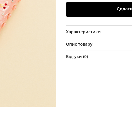
Додат
Характеристики
Опис товару
Відгуки (
0
)