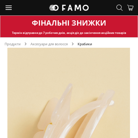
ФІНАЛЬНІ ЗНИЖКИ
Термін відправки
до 7 робочих днів, акція діє до закінчення акційних товарів
Продукти
Аксесуари для волосся
Крабики